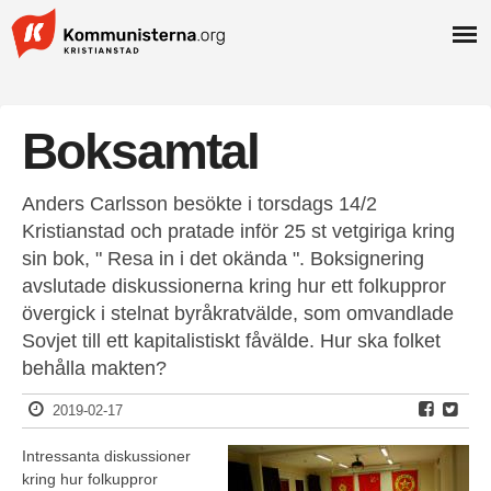
Boksamtal
Anders Carlsson besökte i torsdags 14/2
Kristianstad och pratade inför 25 st vetgiriga kring
sin bok, " Resa in i det okända ". Boksignering
avslutade diskussionerna kring hur ett folkuppror
övergick i stelnat byråkratvälde, som omvandlade
Sovjet till ett kapitalistiskt fåvälde. Hur ska folket
behålla makten?
2019-02-17
Intressanta diskussioner
kring hur folkuppror