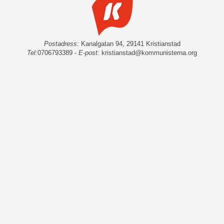
Postadress:
Kanalgatan 94, 29141 Kristianstad
Tel:
0706793389 -
E-post:
kristianstad@kommunisterna.org