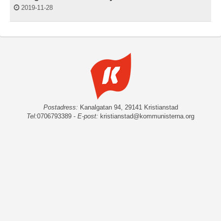
2019-11-28
Postadress:
Kanalgatan 94, 29141 Kristianstad
Tel:
0706793389 -
E-post:
kristianstad@kommunisterna.org