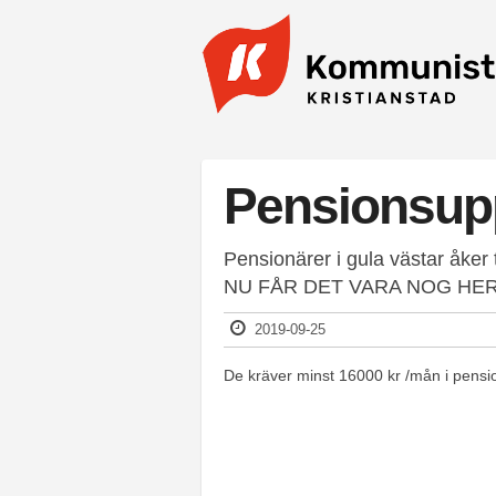
Hoppa till huvudinnehåll
Pensionsup
Pensionärer i gula västar åker 
NU FÅR DET VARA NOG HER
2019-09-25
De kräver minst 16000 kr /mån i pension