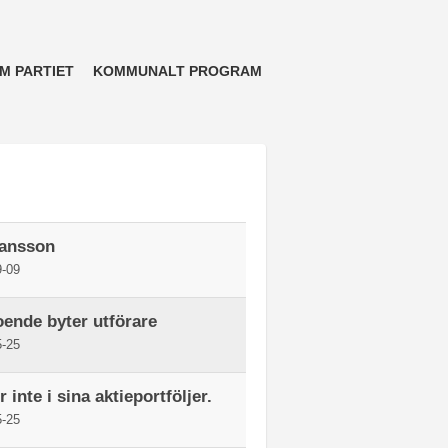
M PARTIET
KOMMUNALT PROGRAM
hansson
-09
ende byter utförare
-25
 inte i sina aktieportföljer.
-25