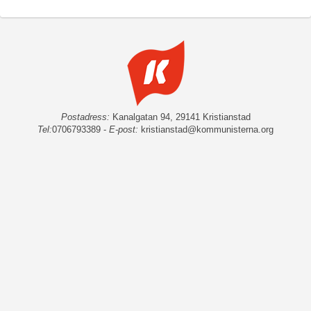
Postadress:
Kanalgatan 94, 29141 Kristianstad
Tel:
0706793389 -
E-post:
kristianstad@kommunisterna.org