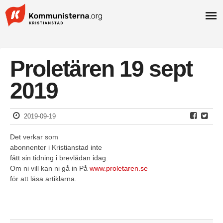
Proletären 19 sept
2019
2019-09-19
Det verkar som
abonnenter i Kristianstad inte
fått sin tidning i brevlådan idag.
Om ni vill kan ni gå in På
www.proletaren.se
för att läsa artiklarna.