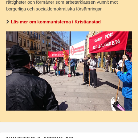
rättigheter och förmåner som arbetarklassen vunnit mot
borgerliga och socialdemokratiska försämringar.
Läs mer om kommunisterna i Kristianstad