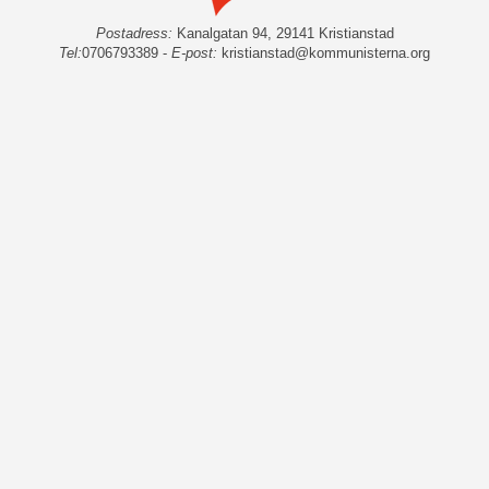
Postadress:
Kanalgatan 94, 29141 Kristianstad
Tel:
0706793389 -
E-post:
kristianstad@kommunisterna.org