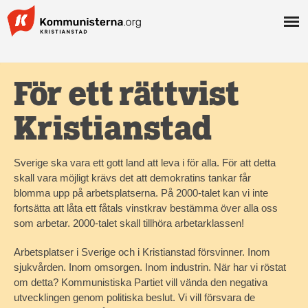
För ett rättvist
Kristianstad
Sverige ska vara ett gott land att leva i för alla. För att detta
skall vara möjligt krävs det att demokratins tankar får
blomma upp på arbetsplatserna. På 2000-talet kan vi inte
fortsätta att låta ett fåtals vinstkrav bestämma över alla oss
som arbetar. 2000-talet skall tillhöra arbetarklassen!
Arbetsplatser i Sverige och i Kristianstad försvinner. Inom
sjukvården. Inom omsorgen. Inom industrin. När har vi röstat
om detta? Kommunistiska Partiet vill vända den negativa
utvecklingen genom politiska beslut. Vi vill försvara de