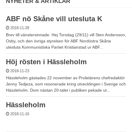
NYHETER & ARTIKLAR
ABF nö Skåne vill utesluta K
2018-11-28
Brev till vänstersinnade. Hej Torsdag (29/11) vill Sten Andersson,
Osby, och den övriga styrelsen för ABF Nordöstra Skåne
utesluta Kommunistiska Partiet Kristianstad ur ABF...
Höj rösten i Hässleholm
2018-11-23
Hässleholm gästades 22 november av Proletärens chefredaktör
Jenny Tedjeza, som resonerade kring utvecklingen i Sverige och
Hässleholm. Dom nästan 20-talet i publiken pekade ut...
Hässleholm
2018-11-16