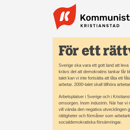
Hoppa till huvudinnehåll
För ett rät
Sverige ska vara ett gott land att leva i
krävs det att demokratins tankar får
talet kan vi inte fortsätta att låta et
arbetar. 2000-talet skall tillhöra arbet
Arbetsplatser i Sverige och i Kristian
omsorgen. Inom industrin. När har vi
vill vända den negativa utvecklingen ge
rättigheter och förmåner som arbetark
socialdemokratiska försämringar.