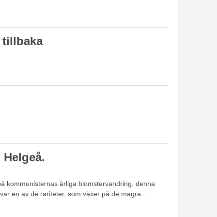
tillbaka
 Helgeå.
 på kommunisternas årliga blomstervandring, denna
var en av de rariteter, som växer på de magra...